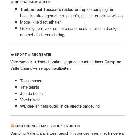
RESTAURANT & BAR
Traditioneel Toscaans restaurant
op de camping met
heerlijke streekgerechten, pasta’s, pizza’s en lokale wijnen
Mogelijkheid tot afhalen
Gezellige bar voor een espresso, cocktail of een drankje
aan het einde van de dag
SPORT & RECREATIE
Voor wie ook tijdens de vakantie graag actief is, biedt
Camping
Valle Gaia
diverse sportfaciliteiten:
Tennisbanen
Tafeltennis
Jeu-de-boules
Voetbalveld
Wandel- en fietsroutes in de directe omgeving
KINDVRIENDELIJKE VOORZIENINGEN
Camping Valle Gaia is zeer geschikt voor gezinnen met kinderen.