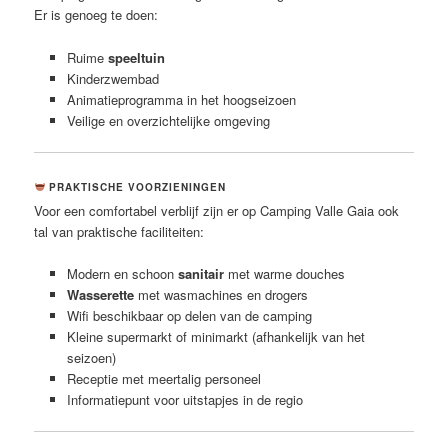
Er is genoeg te doen:
Ruime
speeltuin
Kinderzwembad
Animatieprogramma in het hoogseizoen
Veilige en overzichtelijke omgeving
PRAKTISCHE VOORZIENINGEN
Voor een comfortabel verblijf zijn er op Camping Valle Gaia ook
tal van praktische faciliteiten:
Modern en schoon
sanitair
met warme douches
Wasserette
met wasmachines en drogers
Wifi beschikbaar op delen van de camping
Kleine supermarkt of minimarkt (afhankelijk van het
seizoen)
Receptie met meertalig personeel
Informatiepunt voor uitstapjes in de regio