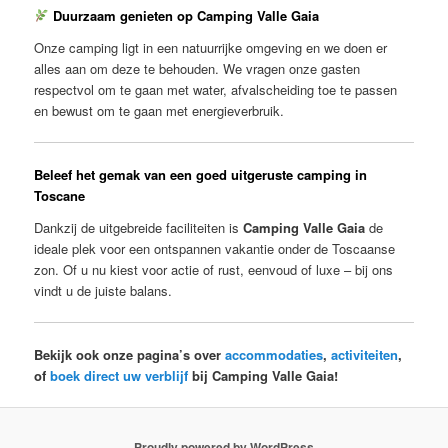
Duurzaam genieten op Camping Valle Gaia
Onze camping ligt in een natuurrijke omgeving en we doen er
alles aan om deze te behouden. We vragen onze gasten
respectvol om te gaan met water, afvalscheiding toe te passen
en bewust om te gaan met energieverbruik.
Beleef het gemak van een goed uitgeruste camping in
Toscane
Dankzij de uitgebreide faciliteiten is
Camping Valle Gaia
de
ideale plek voor een ontspannen vakantie onder de Toscaanse
zon. Of u nu kiest voor actie of rust, eenvoud of luxe – bij ons
vindt u de juiste balans.
Bekijk ook onze pagina’s over
accommodaties
,
activiteiten
,
of
boek direct uw verblijf
bij Camping Valle Gaia!
Proudly powered by WordPress