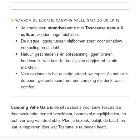
WAAROM DE LOCATIE CAMPING VALLE GAIA ZO UNIEK IS
Je combineert
strandvakantie
met
Toscaanse natuur &
cultuur
, zonder lange reistijden.
De rustige ligging tussen olijfbomen zorgt voor schaduw,
verkoeling én uitzicht.
Natuur, geschiedenis én ontspanning liggen binnen
handbereik: van kust tot kunst, van dorpjes tot lokale
markten.
Voor gezinnen is het gunstig: strand, waterpark én natuur in
de buurt, gecombineerd met een camping die denkt aan
comfort.
Camping Valle Gaia
is dé uitvalsbasis voor jouw Toscaanse
droomvakantie: perfect bereikbaar, boordevol mogelijkheden, en
toch ver weg van de drukte. Plan je bezoek, bekijk de kaart, en
laat je inspireren door wat Toscane je te bieden heeft.