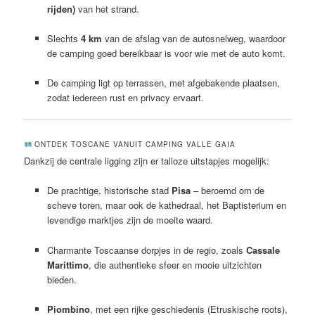
rijden)
van het strand.
Slechts
4 km
van de afslag van de autosnelweg, waardoor
de camping goed bereikbaar is voor wie met de auto komt.
De camping ligt op terrassen, met afgebakende plaatsen,
zodat iedereen rust en privacy ervaart.
ONTDEK TOSCANE VANUIT CAMPING VALLE GAIA
Dankzij de centrale ligging zijn er talloze uitstapjes mogelijk:
De prachtige, historische stad
Pisa
– beroemd om de
scheve toren, maar ook de kathedraal, het Baptisterium en
levendige marktjes zijn de moeite waard.
Charmante Toscaanse dorpjes in de regio, zoals
Cassale
Marittimo
, die authentieke sfeer en mooie uitzichten
bieden.
Piombino
, met een rijke geschiedenis (Etruskische roots),