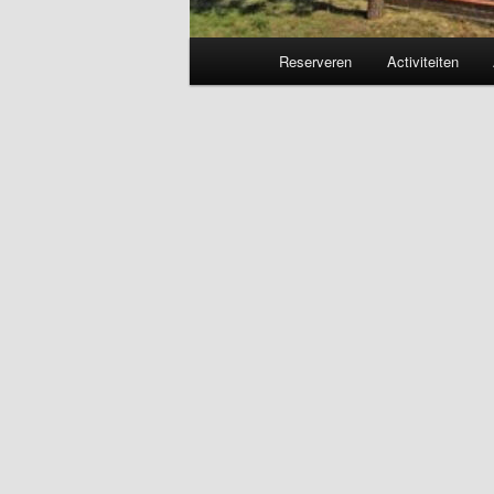
Main
Reserveren
Activiteiten
menu